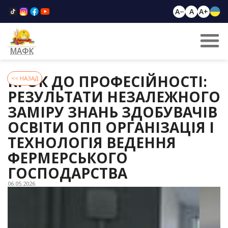
A−
A
A+
МАФК
КРОК ДО ПРОФЕСІЙНОСТІ:
<< НАЗАД
РЕЗУЛЬТАТИ НЕЗАЛЕЖНОГО
ЗАМІРУ ЗНАНЬ ЗДОБУВАЧІВ
ОСВІТИ ОПП ОРГАНІЗАЦІЯ І
ТЕХНОЛОГІЯ ВЕДЕННЯ
ФЕРМЕРСЬКОГО
ГОСПОДАРСТВА
06.05.2026