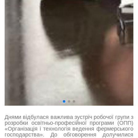
Днями відбулася важлива зустріч робочої групи з
розробки освітньо-професійної програми (ОПП)
«Організація і технологія ведення фермерського
господарства». До обговорення долучилися