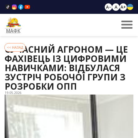
A−
A
A+
МАФК
СУЧАСНИЙ АГРОНОМ — ЦЕ
<< НАЗАД
ФАХІВЕЦЬ ІЗ ЦИФРОВИМИ
НАВИЧКАМИ: ВІДБУЛАСЯ
ЗУСТРІЧ РОБОЧОЇ ГРУПИ З
РОЗРОБКИ ОПП
19.05.2026