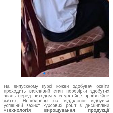
На випускному курсі кожен здобувач освіти
проходить важливий етап перевірки здобутих
знань перед виходом у самостійне професійне
життя. Нещодавно на відділенні відбувся
успішний захист курсових робіт з дисципліни
«Технологія вирощування продукції