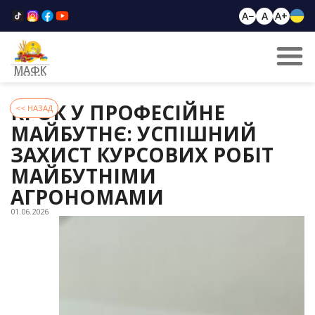
A−
A
A+
МАФК
КРОК У ПРОФЕСІЙНЕ
<< НАЗАД
МАЙБУТНЄ: УСПІШНИЙ
ЗАХИСТ КУРСОВИХ РОБІТ
МАЙБУТНІМИ
АГРОНОМАМИ
01.06.2026