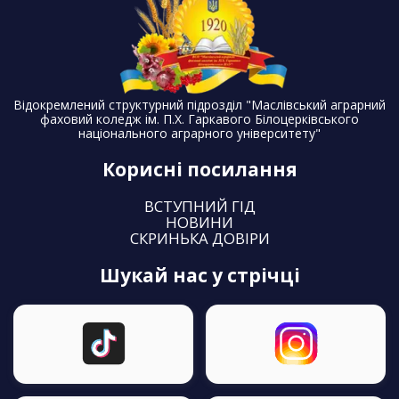
Відокремлений структурний підрозділ "Маслівський аграрний
фаховий коледж ім. П.Х. Гаркавого Білоцерківського
національного аграрного університету"
Корисні посилання
ВСТУПНИЙ ГІД
НОВИНИ
СКРИНЬКА ДОВІРИ
шукай нас у стрічці