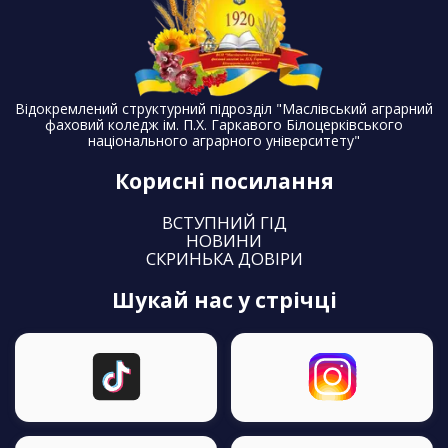
Відокремлений структурний підрозділ "Маслівський аграрний
фаховий коледж ім. П.Х. Гаркавого Білоцерківського
національного аграрного університету"
Корисні посилання
ВСТУПНИЙ ГІД
НОВИНИ
СКРИНЬКА ДОВІРИ
шукай нас у стрічці