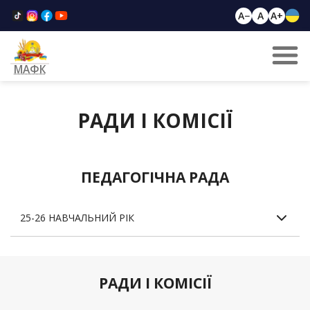
A−
A
A+
МАФК
РАДИ І КОМІСІЇ
ПЕДАГОГІЧНА РАДА
25-26 НАВЧАЛЬНИЙ РІК
РАДИ І КОМІСІЇ