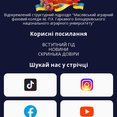
Відокремлений структурний підрозділ "Маслівський аграрний
фаховий коледж ім. П.Х. Гаркавого Білоцерківського
національного аграрного університету"
Корисні посилання
ВСТУПНИЙ ГІД
НОВИНИ
СКРИНЬКА ДОВІРИ
шукай нас у стрічці